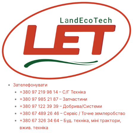
Перейти
до
вмісту
Зателефонувати
+380 97 219 98 14 – С/Г Техніка
+380 97 985 21 87 – Запчастини
+380 97 122 39 39 – Добрива/Cистеми
+380 67 489 26 46 – Сервіс / Точне землеробство
+380 67 326 34 64 – Буд. техніка, міні трактори,
вжив. техніка