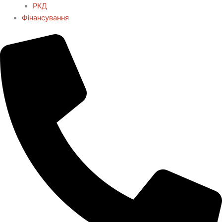
РКД
Фінансування