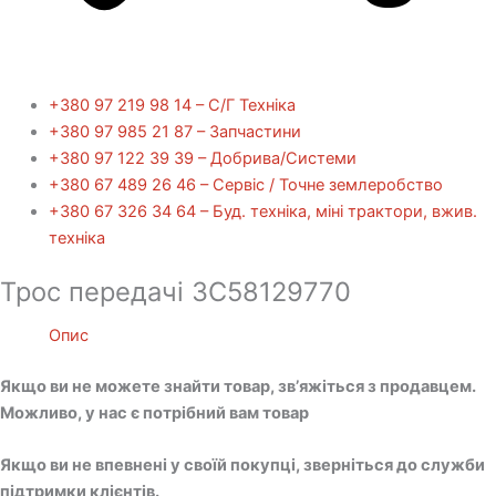
+380 97 219 98 14 – С/Г Техніка
+380 97 985 21 87 – Запчастини
+380 97 122 39 39 – Добрива/Cистеми
+380 67 489 26 46 – Сервіс / Точне землеробство
+380 67 326 34 64 – Буд. техніка, міні трактори, вжив.
техніка
Трос передачі 3C58129770
Опис
Якщо ви не можете знайти товар, зв’яжіться з продавцем.
Можливо, у нас є потрібний вам товар
Якщо ви не впевнені у своїй покупці, зверніться до служби
підтримки клієнтів.