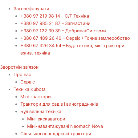
Зателефонувати
+380 97 219 98 14 – С/Г Техніка
+380 97 985 21 87 – Запчастини
+380 97 122 39 39 – Добрива/Cистеми
+380 67 489 26 46 – Сервіс / Точне землеробство
+380 67 326 34 64 – Буд. техніка, міні трактори,
вжив. техніка
Зворотній зв'язок
Про нас
Сервіс
Технiка Kubota
Міні трактори
Трактори для садів і виноградників
Будівельна техніка
Міні-екскаватори
Міні-навантажувачі Neomach Nova
Сільськогосподарські трактори