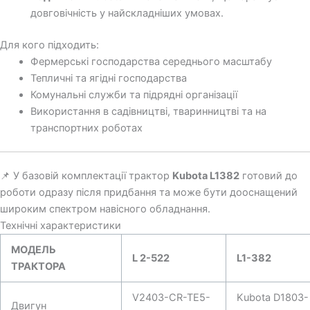
довговічність у найскладніших умовах.
Для кого підходить:
Фермерські господарства середнього масштабу
Тепличні та ягідні господарства
Комунальні служби та підрядні організації
Використання в садівництві, тваринництві та на
транспортних роботах
📌 У базовій комплектації трактор
Kubota L1382
готовий до
роботи одразу після придбання та може бути дооснащений
широким спектром навісного обладнання.
Технічні характеристики
МОДЕЛЬ
L 2-522
L1-382
ТРАКТОРА
V2403-CR-TE5-
Kubota D1803-
Двигун