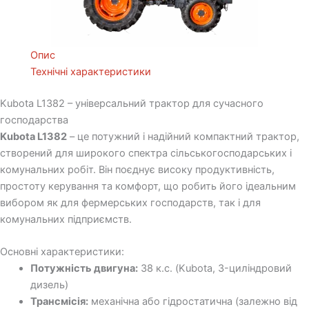
Опис
Технічні характеристики
Kubota L1382 – універсальний трактор для сучасного
господарства
Kubota L1382
– це потужний і надійний компактний трактор,
створений для широкого спектра сільськогосподарських і
комунальних робіт. Він поєднує високу продуктивність,
простоту керування та комфорт, що робить його ідеальним
вибором як для фермерських господарств, так і для
комунальних підприємств.
Основні характеристики:
Потужність двигуна:
38 к.с. (Kubota, 3-циліндровий
дизель)
Трансмісія:
механічна або гідростатична (залежно від