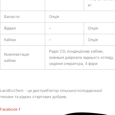
кг
Баласти
Опція
Відвал
–
Опція
Кабіна
–
Опція
Радіо CD, кондиціонер кабіни,
Комплектація
зовнішні дзеркала заднього огляду,
кабіни
сидіння оператора, 4 фари
LandEcoTech - це дистриб'ютор сільськогосподарської
техніки та рідких стартових добрив.
Facebook-f