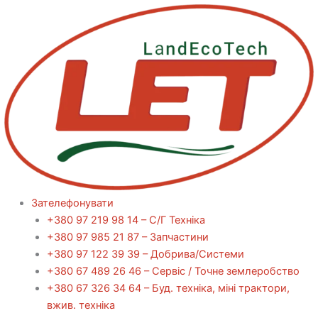
Перейти
до
вмісту
Зателефонувати
+380 97 219 98 14 – С/Г Техніка
+380 97 985 21 87 – Запчастини
+380 97 122 39 39 – Добрива/Cистеми
+380 67 489 26 46 – Сервіс / Точне землеробство
+380 67 326 34 64 – Буд. техніка, міні трактори,
вжив. техніка