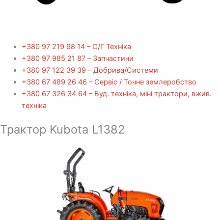
+380 97 219 98 14 – С/Г Техніка
+380 97 985 21 87 – Запчастини
+380 97 122 39 39 – Добрива/Cистеми
+380 67 489 26 46 – Сервіс / Точне землеробство
+380 67 326 34 64 – Буд. техніка, міні трактори, вжив.
техніка
Трактор Kubota L1382