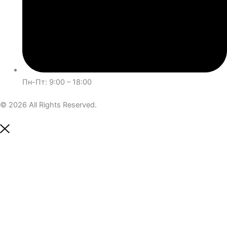
Пн-Пт: 9:00 – 18:00
© 2026 All Rights Reserved.