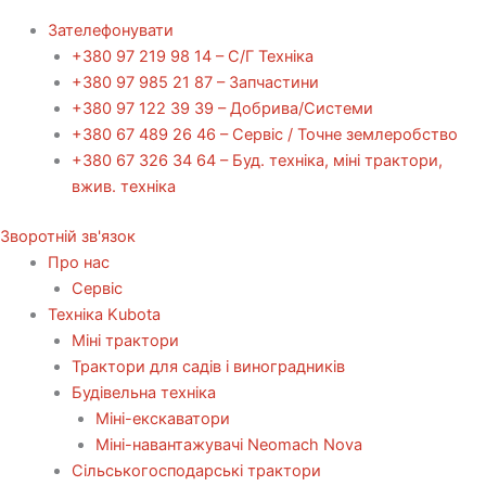
Зателефонувати
+380 97 219 98 14 – С/Г Техніка
+380 97 985 21 87 – Запчастини
+380 97 122 39 39 – Добрива/Cистеми
+380 67 489 26 46 – Сервіс / Точне землеробство
+380 67 326 34 64 – Буд. техніка, міні трактори,
вжив. техніка
Зворотній зв'язок
Про нас
Сервіс
Технiка Kubota
Міні трактори
Трактори для садів і виноградників
Будівельна техніка
Міні-екскаватори
Міні-навантажувачі Neomach Nova
Сільськогосподарські трактори