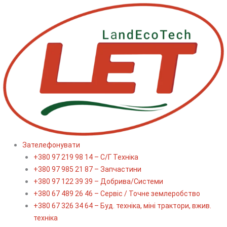
Перейти
до
вмісту
Зателефонувати
+380 97 219 98 14 – С/Г Техніка
+380 97 985 21 87 – Запчастини
+380 97 122 39 39 – Добрива/Cистеми
+380 67 489 26 46 – Сервіс / Точне землеробство
+380 67 326 34 64 – Буд. техніка, міні трактори, вжив.
техніка