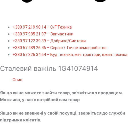
+380 97 219 98 14 – С/Г Техніка
+380 97 985 21 87 – Запчастини
+380 97 122 39 39 – Добрива/Cистеми
+380 67 489 26 46 – Сервіс / Точне землеробство
+380 67 326 34 64 – Буд. техніка, міні трактори, вжив. техніка
Сталевий важіль 1G41074914
Опис
Якщо ви не можете знайти товар, зв’яжіться з продавцем.
Можливо, у нас є потрібний вам товар
Якщо ви не впевнені у своїй покупці, зверніться до служби
підтримки клієнтів.