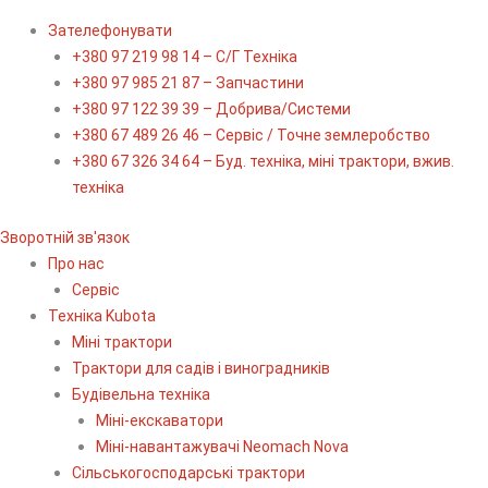
Зателефонувати
+380 97 219 98 14 – С/Г Техніка
+380 97 985 21 87 – Запчастини
+380 97 122 39 39 – Добрива/Cистеми
+380 67 489 26 46 – Сервіс / Точне землеробство
+380 67 326 34 64 – Буд. техніка, міні трактори, вжив.
техніка
Зворотній зв'язок
Про нас
Сервіс
Технiка Kubota
Міні трактори
Трактори для садів і виноградників
Будівельна техніка
Міні-екскаватори
Міні-навантажувачі Neomach Nova
Сільськогосподарські трактори