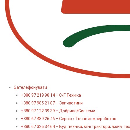
Зателефонувати
+380 97 219 98 14 – С/Г Техніка
+380 97 985 21 87 – Запчастини
+380 97 122 39 39 – Добрива/Cистеми
+380 67 489 26 46 – Сервіс / Точне землеробство
+380 67 326 34 64 – Буд. техніка, міні трактори, вжив. те