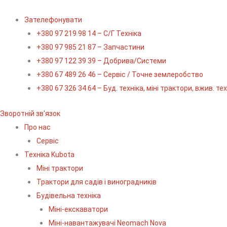
Зателефонувати
+380 97 219 98 14 – С/Г Техніка
+380 97 985 21 87 – Запчастини
+380 97 122 39 39 – Добрива/Cистеми
+380 67 489 26 46 – Сервіс / Точне землеробство
+380 67 326 34 64 – Буд. техніка, міні трактори, вжив. те
Зворотній зв'язок
Про нас
Сервіс
Технiка Kubota
Міні трактори
Трактори для садів і виноградників
Будівельна техніка
Міні-екскаватори
Міні-навантажувачі Neomach Nova