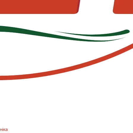
хніка