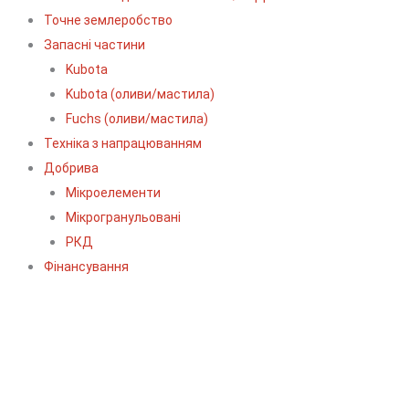
Точне землеробство
Запасні частини
Kubota
Kubota (оливи/мастила)
Fuchs (оливи/мастила)
Техніка з напрацюванням
Добрива
Мікроелементи
Мікрогранульовані
РКД
Фінансування