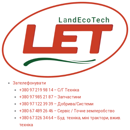
Перейти
до
вмісту
Зателефонувати
+380 97 219 98 14 – С/Г Техніка
+380 97 985 21 87 – Запчастини
+380 97 122 39 39 – Добрива/Cистеми
+380 67 489 26 46 – Сервіс / Точне землеробство
+380 67 326 34 64 – Буд. техніка, міні трактори, вжив.
техніка