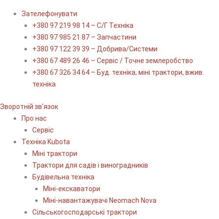
Зателефонувати
+380 97 219 98 14 – С/Г Техніка
+380 97 985 21 87 – Запчастини
+380 97 122 39 39 – Добрива/Cистеми
+380 67 489 26 46 – Сервіс / Точне землеробство
+380 67 326 34 64 – Буд. техніка, міні трактори, вжив.
техніка
Зворотній зв'язок
Про нас
Сервіс
Технiка Kubota
Міні трактори
Трактори для садів і виноградників
Будівельна техніка
Міні-екскаватори
Міні-навантажувачі Neomach Nova
Сільськогосподарські трактори