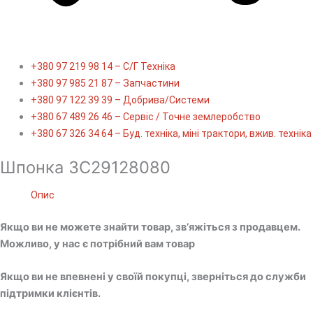
+380 97 219 98 14 – С/Г Техніка
+380 97 985 21 87 – Запчастини
+380 97 122 39 39 – Добрива/Cистеми
+380 67 489 26 46 – Сервіс / Точне землеробство
+380 67 326 34 64 – Буд. техніка, міні трактори, вжив. техніка
Шпонка 3C29128080
Опис
Якщо ви не можете знайти товар, зв’яжіться з продавцем.
Можливо, у нас є потрібний вам товар
Якщо ви не впевнені у своїй покупці, зверніться до служби
підтримки клієнтів.