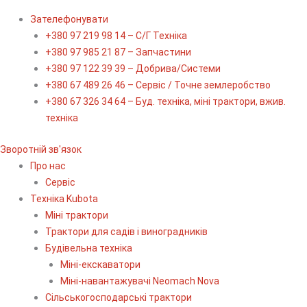
Зателефонувати
+380 97 219 98 14 – С/Г Техніка
+380 97 985 21 87 – Запчастини
+380 97 122 39 39 – Добрива/Cистеми
+380 67 489 26 46 – Сервіс / Точне землеробство
+380 67 326 34 64 – Буд. техніка, міні трактори, вжив.
техніка
Зворотній зв'язок
Про нас
Сервіс
Технiка Kubota
Міні трактори
Трактори для садів і виноградників
Будівельна техніка
Міні-екскаватори
Міні-навантажувачі Neomach Nova
Сільськогосподарські трактори