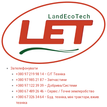
Перейти
до
вмісту
Зателефонувати
+380 97 219 98 14 – С/Г Техніка
+380 97 985 21 87 – Запчастини
+380 97 122 39 39 – Добрива/Cистеми
+380 67 489 26 46 – Сервіс / Точне землеробство
+380 67 326 34 64 – Буд. техніка, міні трактори, вжив.
техніка