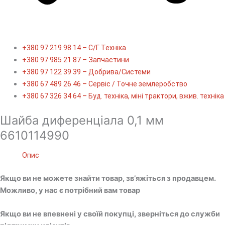
+380 97 219 98 14 – С/Г Техніка
+380 97 985 21 87 – Запчастини
+380 97 122 39 39 – Добрива/Cистеми
+380 67 489 26 46 – Сервіс / Точне землеробство
+380 67 326 34 64 – Буд. техніка, міні трактори, вжив. техніка
Шайба диференціала 0,1 мм
6610114990
Опис
Якщо ви не можете знайти товар, зв’яжіться з продавцем.
Можливо, у нас є потрібний вам товар
Якщо ви не впевнені у своїй покупці, зверніться до служби