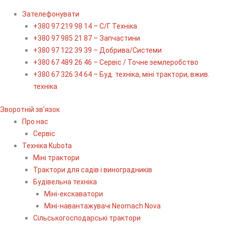
Зателефонувати
+380 97 219 98 14 – С/Г Техніка
+380 97 985 21 87 – Запчастини
+380 97 122 39 39 – Добрива/Cистеми
+380 67 489 26 46 – Сервіс / Точне землеробство
+380 67 326 34 64 – Буд. техніка, міні трактори, вжив.
техніка
Зворотній зв'язок
Про нас
Сервіс
Технiка Kubota
Міні трактори
Трактори для садів і виноградників
Будівельна техніка
Міні-екскаватори
Міні-навантажувачі Neomach Nova
Сільськогосподарські трактори