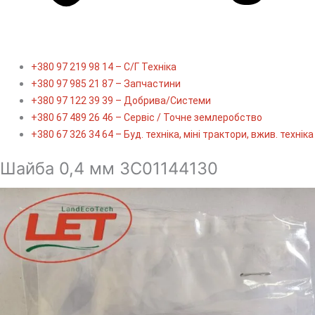
+380 97 219 98 14 – С/Г Техніка
+380 97 985 21 87 – Запчастини
+380 97 122 39 39 – Добрива/Cистеми
+380 67 489 26 46 – Сервіс / Точне землеробство
+380 67 326 34 64 – Буд. техніка, міні трактори, вжив. техніка
Шайба 0,4 мм 3C01144130