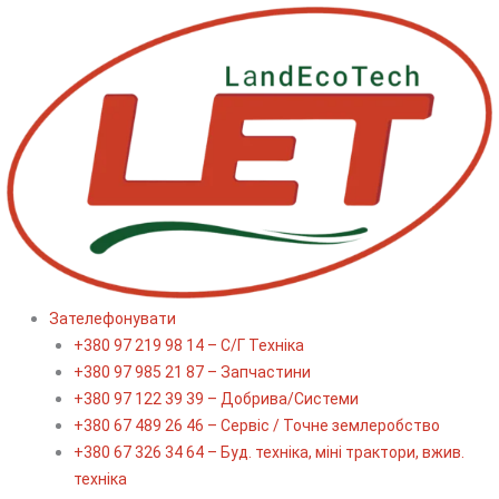
Перейти
до
вмісту
Зателефонувати
+380 97 219 98 14 – С/Г Техніка
+380 97 985 21 87 – Запчастини
+380 97 122 39 39 – Добрива/Cистеми
+380 67 489 26 46 – Сервіс / Точне землеробство
+380 67 326 34 64 – Буд. техніка, міні трактори, вжив.
техніка