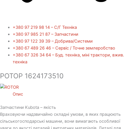
+380 97 219 98 14 – С/Г Техніка
+380 97 985 21 87 – Запчастини
+380 97 122 39 39 – Добрива/Cистеми
+380 67 489 26 46 – Сервіс / Точне землеробство
+380 67 326 34 64 – Буд. техніка, міні трактори, вжив.
техніка
РОТОР 1624173510
Опис
Запчастини Kubota – якість
Враховуючи надзвичайно складні умови, в яких працюють
сільськогосподарські машини, вони вимагають особливої ​​
уваги до якості деталей і витратних матеріалів. Деталі для