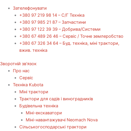
Зателефонувати
+380 97 219 98 14 – С/Г Техніка
+380 97 985 21 87 – Запчастини
+380 97 122 39 39 – Добрива/Cистеми
+380 67 489 26 46 – Сервіс / Точне землеробство
+380 67 326 34 64 – Буд. техніка, міні трактори,
вжив. техніка
Зворотній зв'язок
Про нас
Сервіс
Технiка Kubota
Міні трактори
Трактори для садів і виноградників
Будівельна техніка
Міні-екскаватори
Міні-навантажувачі Neomach Nova
Сільськогосподарські трактори