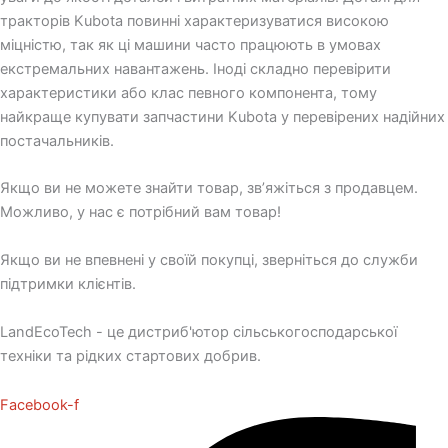
тракторів Kubota повинні характеризуватися високою
міцністю, так як ці машини часто працюють в умовах
екстремальних навантажень. Іноді складно перевірити
характеристики або клас певного компонента, тому
найкраще купувати запчастини Kubota у перевірених надійних
постачальників.
Якщо ви не можете знайти товар, зв’яжіться з продавцем.
Можливо, у нас є потрібний вам товар!
Якщо ви не впевнені у своїй покупці, зверніться до служби
підтримки клієнтів.
LandEcoTech - це дистриб'ютор сільськогосподарської
техніки та рідких стартових добрив.
Facebook-f