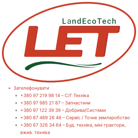
Перейти
до
вмісту
Зателефонувати
+380 97 219 98 14 – С/Г Техніка
+380 97 985 21 87 – Запчастини
+380 97 122 39 39 – Добрива/Cистеми
+380 67 489 26 46 – Сервіс / Точне землеробство
+380 67 326 34 64 – Буд. техніка, міні трактори,
вжив. техніка