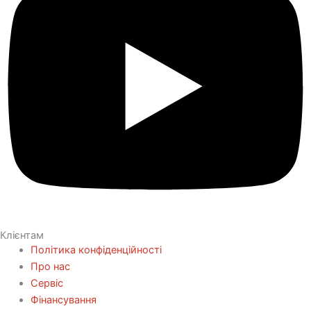
Клієнтам
Політика конфіденційності
Про нас
Сервіс
Фінансування