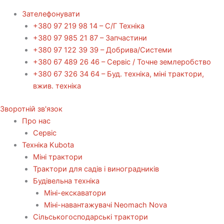
Зателефонувати
+380 97 219 98 14 – С/Г Техніка
+380 97 985 21 87 – Запчастини
+380 97 122 39 39 – Добрива/Cистеми
+380 67 489 26 46 – Сервіс / Точне землеробство
+380 67 326 34 64 – Буд. техніка, міні трактори,
вжив. техніка
Зворотній зв'язок
Про нас
Сервіс
Технiка Kubota
Міні трактори
Трактори для садів і виноградників
Будівельна техніка
Міні-екскаватори
Міні-навантажувачі Neomach Nova
Сільськогосподарські трактори