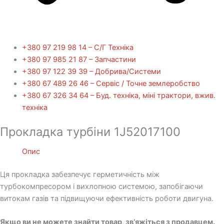
+380 97 219 98 14 – С/Г Техніка
+380 97 985 21 87 – Запчастини
+380 97 122 39 39 – Добрива/Cистеми
+380 67 489 26 46 – Сервіс / Точне землеробство
+380 67 326 34 64 – Буд. техніка, міні трактори, вжив.
техніка
Прокладка турбіни 1J52017100
Опис
Ця прокладка забезпечує герметичність між
турбокомпресором і вихлопною системою, запобігаючи
витокам газів та підвищуючи ефективність роботи двигуна.
Якщо ви не можете знайти товар, зв’яжіться з продавцем.