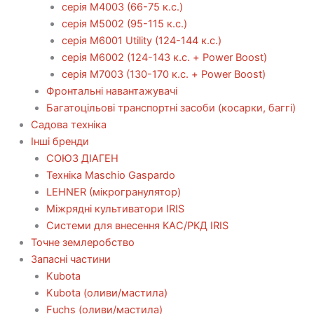
серія М4003 (66-75 к.с.)
серія М5002 (95-115 к.с.)
серія M6001 Utility (124-144 к.с.)
серія М6002 (124-143 к.с. + Power Boost)
серія М7003 (130-170 к.с. + Power Boost)
Фронтальні навантажувачі
Багатоцільові транспортні засоби (косарки, баггі)
Садова техніка
Інші бренди
СОЮЗ ДІАГЕН
Техніка Maschio Gaspardo
LEHNER (мікрогранулятор)
Міжрядні культиватори IRIS
Системи для внесення КАС/РКД IRIS
Точне землеробство
Запасні частини
Kubota
Kubota (оливи/мастила)
Fuchs (оливи/мастила)