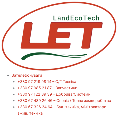
Перейти
до
вмісту
Зателефонувати
+380 97 219 98 14 – С/Г Техніка
+380 97 985 21 87 – Запчастини
+380 97 122 39 39 – Добрива/Cистеми
+380 67 489 26 46 – Сервіс / Точне землеробство
+380 67 326 34 64 – Буд. техніка, міні трактори,
вжив. техніка