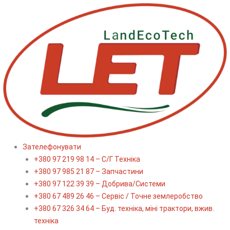
Перейти
до
вмісту
Зателефонувати
+380 97 219 98 14 – С/Г Техніка
+380 97 985 21 87 – Запчастини
+380 97 122 39 39 – Добрива/Cистеми
+380 67 489 26 46 – Сервіс / Точне землеробство
+380 67 326 34 64 – Буд. техніка, міні трактори, вжив.
техніка