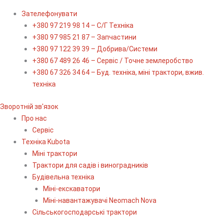
Зателефонувати
+380 97 219 98 14 – С/Г Техніка
+380 97 985 21 87 – Запчастини
+380 97 122 39 39 – Добрива/Cистеми
+380 67 489 26 46 – Сервіс / Точне землеробство
+380 67 326 34 64 – Буд. техніка, міні трактори, вжив.
техніка
Зворотній зв'язок
Про нас
Сервіс
Технiка Kubota
Міні трактори
Трактори для садів і виноградників
Будівельна техніка
Міні-екскаватори
Міні-навантажувачі Neomach Nova
Сільськогосподарські трактори