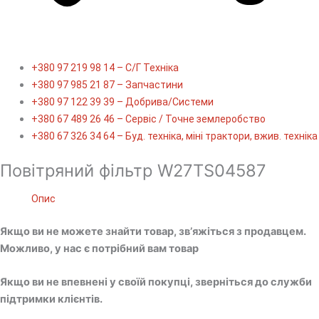
+380 97 219 98 14 – С/Г Техніка
+380 97 985 21 87 – Запчастини
+380 97 122 39 39 – Добрива/Cистеми
+380 67 489 26 46 – Сервіс / Точне землеробство
+380 67 326 34 64 – Буд. техніка, міні трактори, вжив. техніка
Повітряний фільтр W27TS04587
Опис
Якщо ви не можете знайти товар, зв’яжіться з продавцем.
Можливо, у нас є потрібний вам товар
Якщо ви не впевнені у своїй покупці, зверніться до служби
підтримки клієнтів.