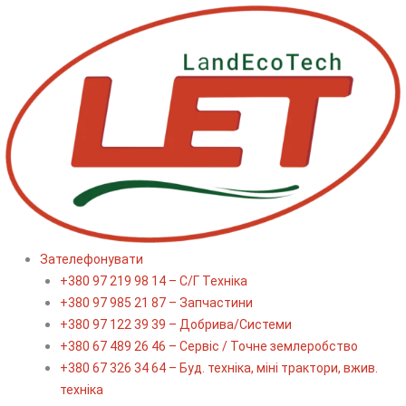
Перейти
до
вмісту
Зателефонувати
+380 97 219 98 14 – С/Г Техніка
+380 97 985 21 87 – Запчастини
+380 97 122 39 39 – Добрива/Cистеми
+380 67 489 26 46 – Сервіс / Точне землеробство
+380 67 326 34 64 – Буд. техніка, міні трактори, вжив.
техніка