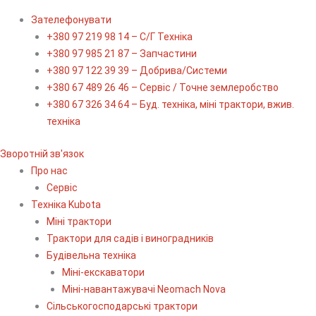
Зателефонувати
+380 97 219 98 14 – С/Г Техніка
+380 97 985 21 87 – Запчастини
+380 97 122 39 39 – Добрива/Cистеми
+380 67 489 26 46 – Сервіс / Точне землеробство
+380 67 326 34 64 – Буд. техніка, міні трактори, вжив.
техніка
Зворотній зв'язок
Про нас
Сервіс
Технiка Kubota
Міні трактори
Трактори для садів і виноградників
Будівельна техніка
Міні-екскаватори
Міні-навантажувачі Neomach Nova
Сільськогосподарські трактори