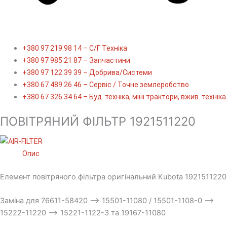
+380 97 219 98 14 – С/Г Техніка
+380 97 985 21 87 – Запчастини
+380 97 122 39 39 – Добрива/Cистеми
+380 67 489 26 46 – Сервіс / Точне землеробство
+380 67 326 34 64 – Буд. техніка, міні трактори, вжив. техніка
ПОВІТРЯНИЙ ФІЛЬТР 1921511220
Опис
Елемент повітряного фільтра оригінальний Kubota 1921511220
Заміна для 76611-58420 –> 15501-11080 / 15501-1108-0 –>
15222-11220 –> 15221-1122-3 та 19167-11080