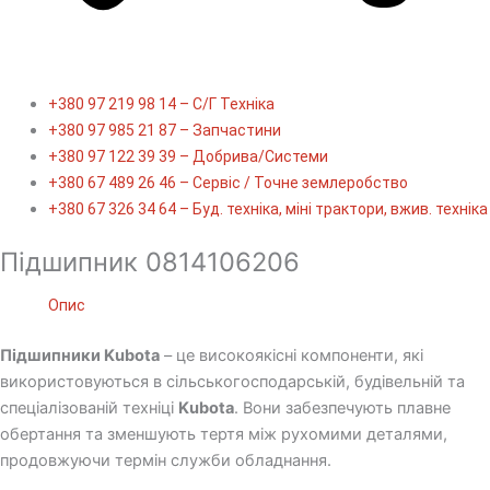
+380 97 219 98 14 – С/Г Техніка
+380 97 985 21 87 – Запчастини
+380 97 122 39 39 – Добрива/Cистеми
+380 67 489 26 46 – Сервіс / Точне землеробство
+380 67 326 34 64 – Буд. техніка, міні трактори, вжив. техніка
Підшипник 0814106206
Опис
Підшипники Kubota
– це високоякісні компоненти, які
використовуються в сільськогосподарській, будівельній та
спеціалізованій техніці
Kubota
. Вони забезпечують плавне
обертання та зменшують тертя між рухомими деталями,
продовжуючи термін служби обладнання.