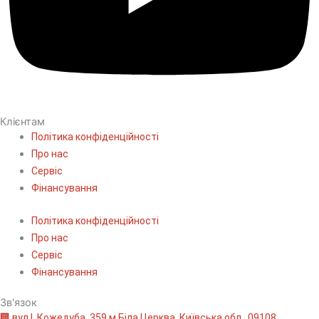
Клієнтам
Політика конфіденційності
Про нас
Сервіс
Фінансування
Політика конфіденційності
Про нас
Сервіс
Фінансування
Зв'язок
🏢 вул І. Кожедуба, 359 м.Біла Церква, Київська обл., 09108