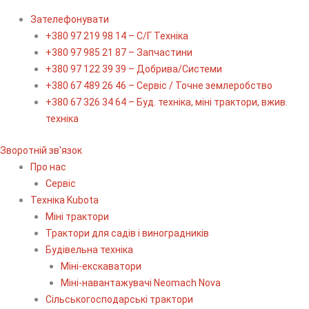
Зателефонувати
+380 97 219 98 14 – С/Г Техніка
+380 97 985 21 87 – Запчастини
+380 97 122 39 39 – Добрива/Cистеми
+380 67 489 26 46 – Сервіс / Точне землеробство
+380 67 326 34 64 – Буд. техніка, міні трактори, вжив.
техніка
Зворотній зв'язок
Про нас
Сервіс
Технiка Kubota
Міні трактори
Трактори для садів і виноградників
Будівельна техніка
Міні-екскаватори
Міні-навантажувачі Neomach Nova
Сільськогосподарські трактори