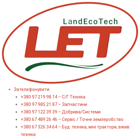
Перейти
до
вмісту
Зателефонувати
+380 97 219 98 14 – С/Г Техніка
+380 97 985 21 87 – Запчастини
+380 97 122 39 39 – Добрива/Cистеми
+380 67 489 26 46 – Сервіс / Точне землеробство
+380 67 326 34 64 – Буд. техніка, міні трактори, вжив.
техніка