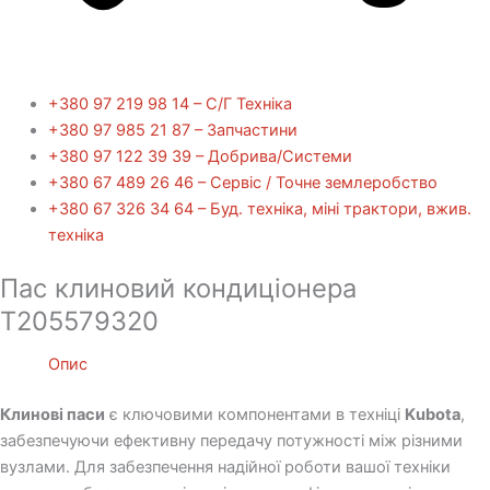
+380 97 219 98 14 – С/Г Техніка
+380 97 985 21 87 – Запчастини
+380 97 122 39 39 – Добрива/Cистеми
+380 67 489 26 46 – Сервіс / Точне землеробство
+380 67 326 34 64 – Буд. техніка, міні трактори, вжив.
техніка
Пас клиновий кондиціонера
T205579320
Опис
Клинові паси
є ключовими компонентами в техніці
Kubota
,
забезпечуючи ефективну передачу потужності між різними
вузлами. Для забезпечення надійної роботи вашої техніки