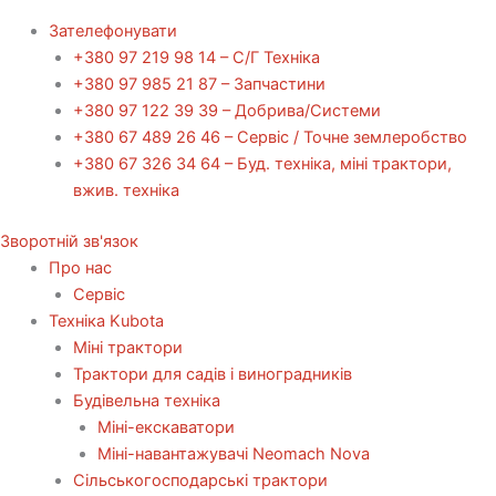
Зателефонувати
+380 97 219 98 14 – С/Г Техніка
+380 97 985 21 87 – Запчастини
+380 97 122 39 39 – Добрива/Cистеми
+380 67 489 26 46 – Сервіс / Точне землеробство
+380 67 326 34 64 – Буд. техніка, міні трактори,
вжив. техніка
Зворотній зв'язок
Про нас
Сервіс
Технiка Kubota
Міні трактори
Трактори для садів і виноградників
Будівельна техніка
Міні-екскаватори
Міні-навантажувачі Neomach Nova
Сільськогосподарські трактори