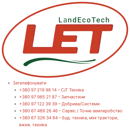
Перейти
до
вмісту
Зателефонувати
+380 97 219 98 14 – С/Г Техніка
+380 97 985 21 87 – Запчастини
+380 97 122 39 39 – Добрива/Cистеми
+380 67 489 26 46 – Сервіс / Точне землеробство
+380 67 326 34 64 – Буд. техніка, міні трактори,
вжив. техніка