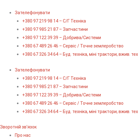
Перейти
до
Зателефонувати
вмісту
+380 97 219 98 14 – С/Г Техніка
+380 97 985 21 87 – Запчастини
+380 97 122 39 39 – Добрива/Cистеми
+380 67 489 26 46 – Сервіс / Точне землеробство
+380 67 326 34 64 – Буд. техніка, міні трактори, вжив. те
Зателефонувати
+380 97 219 98 14 – С/Г Техніка
+380 97 985 21 87 – Запчастини
+380 97 122 39 39 – Добрива/Cистеми
+380 67 489 26 46 – Сервіс / Точне землеробство
+380 67 326 34 64 – Буд. техніка, міні трактори, вжив. те
Зворотній зв'язок
Про нас