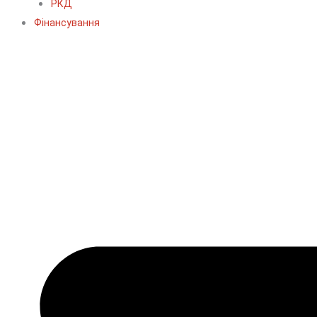
РКД
Фінансування