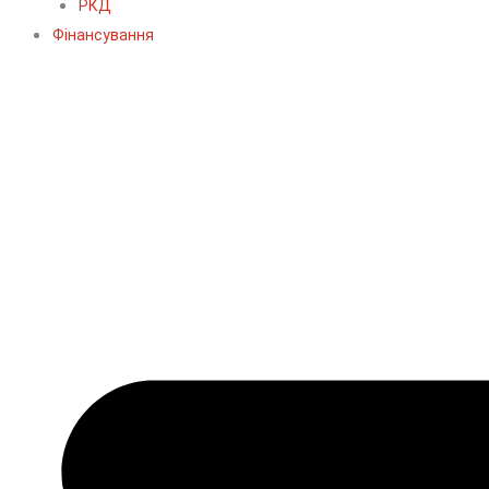
РКД
Фінансування