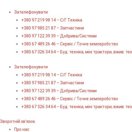
Перейти
до
Зателефонувати
вмісту
+380 97 219 98 14 – С/Г Техніка
+380 97 985 21 87 – Запчастини
+380 97 122 39 39 – Добрива/Cистеми
+380 67 489 26 46 – Сервіс / Точне землеробство
+380 67 326 34 64 – Буд. техніка, міні трактори, вжив. те
Зателефонувати
+380 97 219 98 14 – С/Г Техніка
+380 97 985 21 87 – Запчастини
+380 97 122 39 39 – Добрива/Cистеми
+380 67 489 26 46 – Сервіс / Точне землеробство
+380 67 326 34 64 – Буд. техніка, міні трактори, вжив. те
Зворотній зв'язок
Про нас