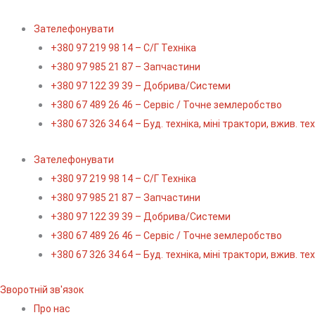
Перейти
до
Зателефонувати
вмісту
+380 97 219 98 14 – С/Г Техніка
+380 97 985 21 87 – Запчастини
+380 97 122 39 39 – Добрива/Cистеми
+380 67 489 26 46 – Сервіс / Точне землеробство
+380 67 326 34 64 – Буд. техніка, міні трактори, вжив. те
Зателефонувати
+380 97 219 98 14 – С/Г Техніка
+380 97 985 21 87 – Запчастини
+380 97 122 39 39 – Добрива/Cистеми
+380 67 489 26 46 – Сервіс / Точне землеробство
+380 67 326 34 64 – Буд. техніка, міні трактори, вжив. те
Зворотній зв'язок
Про нас