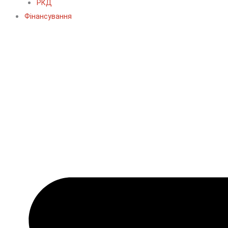
РКД
Фінансування