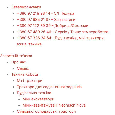
Зателефонувати
+380 97 219 98 14 – С/Г Техніка
+380 97 985 21 87 – Запчастини
+380 97 122 39 39 – Добрива/Cистеми
+380 67 489 26 46 – Сервіс / Точне землеробство
+380 67 326 34 64 – Буд. техніка, міні трактори,
вжив. техніка
Зворотній зв'язок
Про нас
Сервіс
Технiка Kubota
Міні трактори
Трактори для садів і виноградників
Будівельна техніка
Міні-екскаватори
Міні-навантажувачі Neomach Nova
Сільськогосподарські трактори