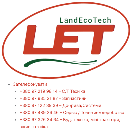
Перейти
до
вмісту
Зателефонувати
+380 97 219 98 14 – С/Г Техніка
+380 97 985 21 87 – Запчастини
+380 97 122 39 39 – Добрива/Cистеми
+380 67 489 26 46 – Сервіс / Точне землеробство
+380 67 326 34 64 – Буд. техніка, міні трактори,
вжив. техніка