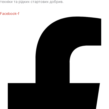
техніки та рідких стартових добрив.
Facebook-f