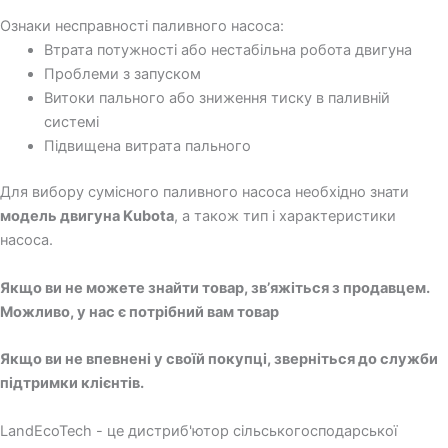
Ознаки несправності паливного насоса:
Втрата потужності або нестабільна робота двигуна
Проблеми з запуском
Витоки пального або зниження тиску в паливній
системі
Підвищена витрата пального
Для вибору сумісного паливного насоса необхідно знати
модель двигуна Kubota
, а також тип і характеристики
насоса.
Якщо ви не можете знайти товар, зв’яжіться з продавцем.
Можливо, у нас є потрібний вам товар
Якщо ви не впевнені у своїй покупці, зверніться до служби
підтримки клієнтів.
LandEcoTech - це дистриб'ютор сільськогосподарської