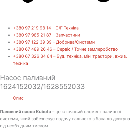
+380 97 219 98 14 – С/Г Техніка
+380 97 985 21 87 – Запчастини
+380 97 122 39 39 – Добрива/Cистеми
+380 67 489 26 46 – Сервіс / Точне землеробство
+380 67 326 34 64 – Буд. техніка, міні трактори, вжив.
техніка
Насос паливний
1624152032/1628552033
Опис
Паливн
ий насос Kubota
– це ключовий елемент паливної
системи, який забезпечує подачу пального з бака до двигуна
під необхідним тиском