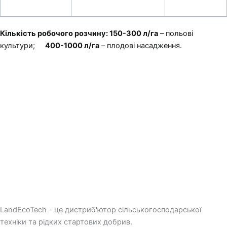
Кількість робочого розчину:
150-300 л/га
– польові
культури;
400-1000 л/га
– плодові насадження.
LandEcoTech - це дистриб'ютор сільськогосподарської
техніки та рідких стартових добрив.