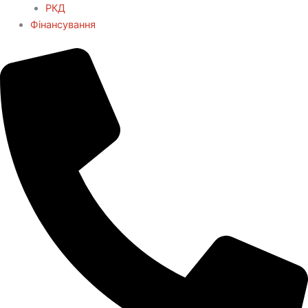
РКД
Фінансування