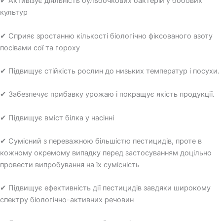
✔ Активізує діяльність бульбочкових бактерій у бобових
культур
✔ Сприяє зростанню кількості біологічно фіксованого азоту
посівами сої та гороху
✔ Підвищує стійкість рослин до низьких температур і посухи.
✔ Забезпечує прибавку урожаю і покращує якість продукції.
✔ Підвищує вміст білка у насінні
✔ Сумісний з переважною більшістю пестицидів, проте в
кожному окремому випадку перед застосуванням доцільно
провести випробування на їх сумісність
✔ Підвищує ефективність дії пестицидів завдяки широкому
спектру біологічно-активних речовин