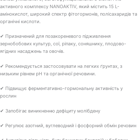
активного комплексу NANOAKTIV, який містить 15 L-
амінокислот, широкий спектр фітогормонів, полісахаридів та
органічні кислоти.
✔ Призначений для позакореневого підживлення
зернобобових культур, сої, ріпаку, соняшнику, плодово-
ягідних насаджень та овочів.
✔ Рекомендується застосовувати на легких ґрунтах, з
низьким рівнем рН та органічної речовини.
✔ Підвищує ферментативно-гормональну активність у
рослин
✔ Запобігає виникненню дефіциту молібдену
✔ Регулює азотний, вуглеводний і фосфорний обмін речовин