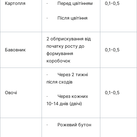
Картопля
0,1-0,5
· Перед цвітінням
· Після цвітіння
2 обприскування від
початку росту до
Бавовник
0,1-0,5
формування
коробочок
· Через 2 тижні
після сходів
Овочі
0,1-0,5
· Через кожних
10-14 днів (двічі)
· Рожевий бутон