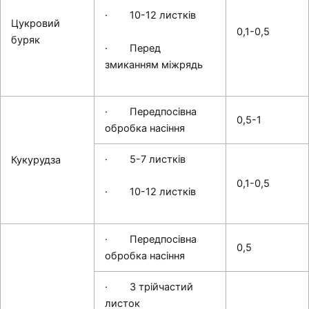
· 10-12 листків
Цукровий
0,1-0,5
буряк
· Перед
змиканням міжрядь
· Передпосівна
0,5-1
обробка насіння
· 5-7 листків
Кукурудза
0,1-0,5
· 10-12 листків
· Передпосівна
0,5
обробка насіння
· 3 трійчастий
листок