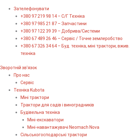
Зателефонувати
+380 97 219 98 14 – С/Г Техніка
+380 97 985 21 87 – Запчастини
+380 97 122 39 39 – Добрива/Cистеми
+380 67 489 26 46 – Сервіс / Точне землеробство
+380 67 326 34 64 – Буд. техніка, міні трактори, вжив.
техніка
Зворотній зв'язок
Про нас
Сервіс
Технiка Kubota
Міні трактори
Трактори для садів і виноградників
Будівельна техніка
Міні-екскаватори
Міні-навантажувачі Neomach Nova
Сільськогосподарські трактори