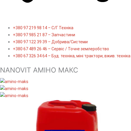
+380 97 219 98 14 – С/Г Техніка
+380 97 985 21 87 – Запчастини
+380 97 122 39 39 – Добрива/Cистеми
+380 67 489 26 46 – Сервіс / Точне землеробство
+380 67 326 34 64 – Буд. техніка, міні трактори, вжив. техніка
NANOVIT АМІНО МАКС