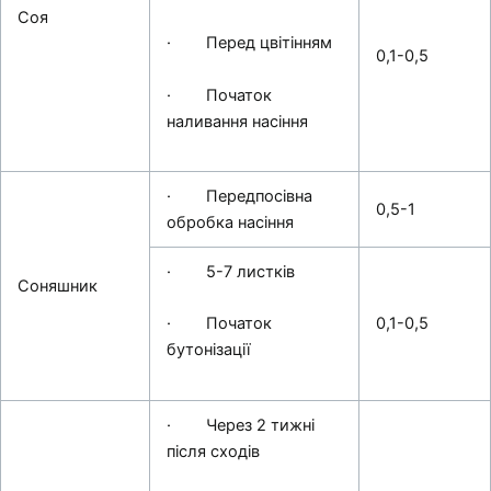
Соя
· Перед цвітінням
0,1-0,5
· Початок
наливання насіння
· Передпосівна
0,5-1
обробка насіння
· 5-7 листків
Соняшник
0,1-0,5
· Початок
бутонізації
· Через 2 тижні
після сходів