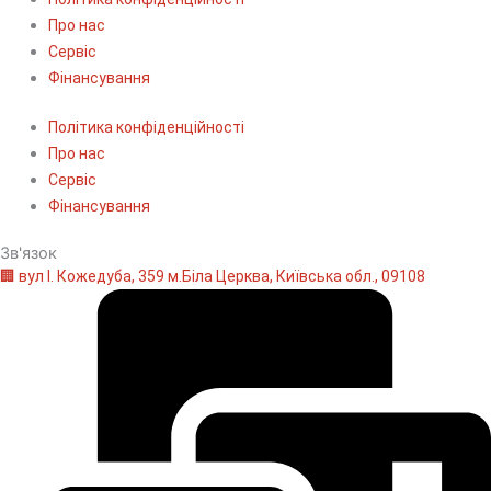
Про нас
Сервіс
Фінансування
Політика конфіденційності
Про нас
Сервіс
Фінансування
Зв'язок
🏢 вул І. Кожедуба, 359 м.Біла Церква, Київська обл., 09108