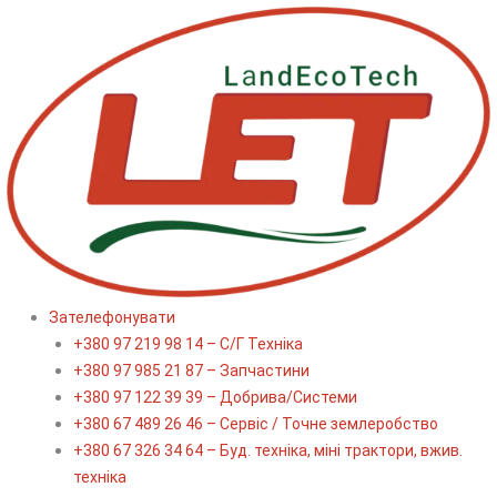
Перейти
до
вмісту
Зателефонувати
+380 97 219 98 14 – С/Г Техніка
+380 97 985 21 87 – Запчастини
+380 97 122 39 39 – Добрива/Cистеми
+380 67 489 26 46 – Сервіс / Точне землеробство
+380 67 326 34 64 – Буд. техніка, міні трактори, вжив.
техніка