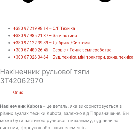
+380 97 219 98 14 – С/Г Техніка
+380 97 985 21 87 – Запчастини
+380 97 122 39 39 – Добрива/Cистеми
+380 67 489 26 46 – Сервіс / Точне землеробство
+380 67 326 34 64 – Буд. техніка, міні трактори, вжив. техніка
Накінечник рульової тяги
3T42062970
Опис
Накінечник Kubota
– це деталь, яка використовується в
різних вузлах техніки Kubota, залежно від її призначення. Він
може бути частиною рульового механізму, гідравлічної
системи, форсунок або інших елементів.