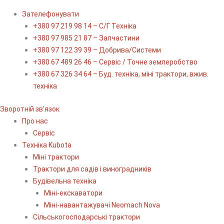
Зателефонувати
+380 97 219 98 14 – С/Г Техніка
+380 97 985 21 87 – Запчастини
+380 97 122 39 39 – Добрива/Cистеми
+380 67 489 26 46 – Сервіс / Точне землеробство
+380 67 326 34 64 – Буд. техніка, міні трактори, вжив.
техніка
Зворотній зв'язок
Про нас
Сервіс
Технiка Kubota
Міні трактори
Трактори для садів і виноградників
Будівельна техніка
Міні-екскаватори
Міні-навантажувачі Neomach Nova
Сільськогосподарські трактори