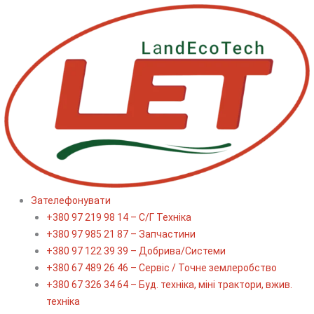
Перейти
до
вмісту
Зателефонувати
+380 97 219 98 14 – С/Г Техніка
+380 97 985 21 87 – Запчастини
+380 97 122 39 39 – Добрива/Cистеми
+380 67 489 26 46 – Сервіс / Точне землеробство
+380 67 326 34 64 – Буд. техніка, міні трактори, вжив.
техніка