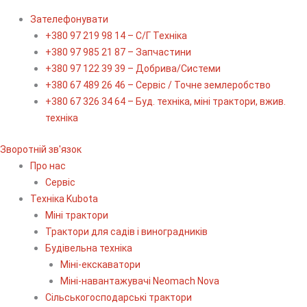
Зателефонувати
+380 97 219 98 14 – С/Г Техніка
+380 97 985 21 87 – Запчастини
+380 97 122 39 39 – Добрива/Cистеми
+380 67 489 26 46 – Сервіс / Точне землеробство
+380 67 326 34 64 – Буд. техніка, міні трактори, вжив.
техніка
Зворотній зв'язок
Про нас
Сервіс
Технiка Kubota
Міні трактори
Трактори для садів і виноградників
Будівельна техніка
Міні-екскаватори
Міні-навантажувачі Neomach Nova
Сільськогосподарські трактори