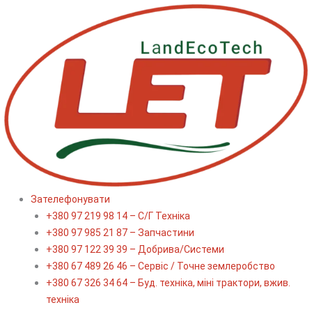
Перейти
до
вмісту
Зателефонувати
+380 97 219 98 14 – С/Г Техніка
+380 97 985 21 87 – Запчастини
+380 97 122 39 39 – Добрива/Cистеми
+380 67 489 26 46 – Сервіс / Точне землеробство
+380 67 326 34 64 – Буд. техніка, міні трактори, вжив.
техніка