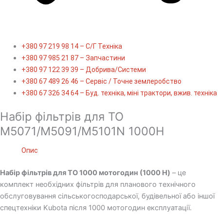
+380 97 219 98 14 – С/Г Техніка
+380 97 985 21 87 – Запчастини
+380 97 122 39 39 – Добрива/Cистеми
+380 67 489 26 46 – Сервіс / Точне землеробство
+380 67 326 34 64 – Буд. техніка, міні трактори, вжив. техніка
Набір фільтрів для ТО
M5071/M5091/M5101N 1000H
Опис
Набір фільтрів для ТО 1000 мотогодин (1000 H)
– це
комплект необхідних фільтрів для планового технічного
обслуговування сільськогосподарської, будівельної або іншої
спецтехніки Kubota після 1000 мотогодин експлуатації.