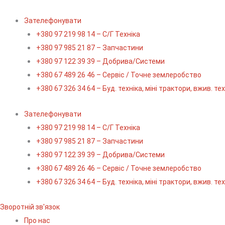
Перейти
до
Зателефонувати
вмісту
+380 97 219 98 14 – С/Г Техніка
+380 97 985 21 87 – Запчастини
+380 97 122 39 39 – Добрива/Cистеми
+380 67 489 26 46 – Сервіс / Точне землеробство
+380 67 326 34 64 – Буд. техніка, міні трактори, вжив. те
Зателефонувати
+380 97 219 98 14 – С/Г Техніка
+380 97 985 21 87 – Запчастини
+380 97 122 39 39 – Добрива/Cистеми
+380 67 489 26 46 – Сервіс / Точне землеробство
+380 67 326 34 64 – Буд. техніка, міні трактори, вжив. те
Зворотній зв'язок
Про нас