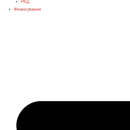
РКД
Фінансування