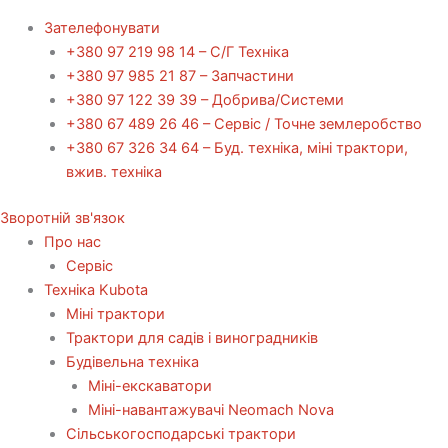
Зателефонувати
+380 97 219 98 14 – С/Г Техніка
+380 97 985 21 87 – Запчастини
+380 97 122 39 39 – Добрива/Cистеми
+380 67 489 26 46 – Сервіс / Точне землеробство
+380 67 326 34 64 – Буд. техніка, міні трактори,
вжив. техніка
Зворотній зв'язок
Про нас
Сервіс
Технiка Kubota
Міні трактори
Трактори для садів і виноградників
Будівельна техніка
Міні-екскаватори
Міні-навантажувачі Neomach Nova
Сільськогосподарські трактори