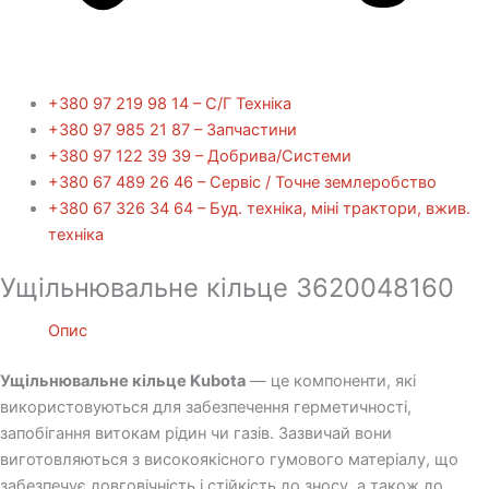
+380 97 219 98 14 – С/Г Техніка
+380 97 985 21 87 – Запчастини
+380 97 122 39 39 – Добрива/Cистеми
+380 67 489 26 46 – Сервіс / Точне землеробство
+380 67 326 34 64 – Буд. техніка, міні трактори, вжив.
техніка
Ущільнювальне кільце 3620048160
Опис
Ущільнювальне кільце Kubota
— це компоненти, які
використовуються для забезпечення герметичності,
запобігання витокам рідин чи газів. Зазвичай вони
виготовляються з високоякісного гумового матеріалу, що
забезпечує довговічність і стійкість до зносу, а також до