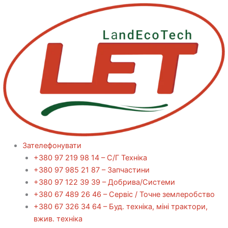
Перейти
до
вмісту
Зателефонувати
+380 97 219 98 14 – С/Г Техніка
+380 97 985 21 87 – Запчастини
+380 97 122 39 39 – Добрива/Cистеми
+380 67 489 26 46 – Сервіс / Точне землеробство
+380 67 326 34 64 – Буд. техніка, міні трактори,
вжив. техніка