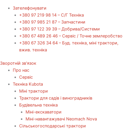
Зателефонувати
+380 97 219 98 14 – С/Г Техніка
+380 97 985 21 87 – Запчастини
+380 97 122 39 39 – Добрива/Cистеми
+380 67 489 26 46 – Сервіс / Точне землеробство
+380 67 326 34 64 – Буд. техніка, міні трактори,
вжив. техніка
Зворотній зв'язок
Про нас
Сервіс
Технiка Kubota
Міні трактори
Трактори для садів і виноградників
Будівельна техніка
Міні-екскаватори
Міні-навантажувачі Neomach Nova
Сільськогосподарські трактори