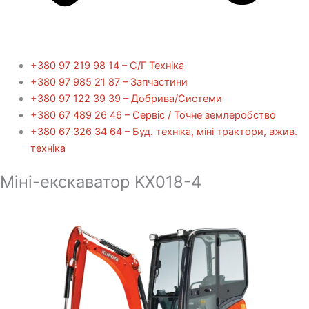
+380 97 219 98 14 – С/Г Техніка
+380 97 985 21 87 – Запчастини
+380 97 122 39 39 – Добрива/Cистеми
+380 67 489 26 46 – Сервіс / Точне землеробство
+380 67 326 34 64 – Буд. техніка, міні трактори, вжив.
техніка
Міні-екскаватор KX018-4