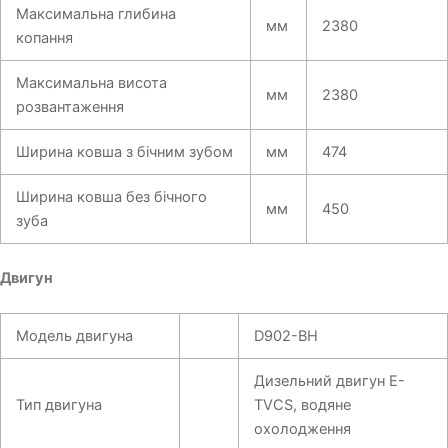
Максимальна глибина
мм
2380
копання
Максимальна висота
мм
2380
розвантаження
Ширина ковша з бічним зубом
мм
474
Ширина ковша без бічного
мм
450
зуба
Двигун
Модель двигуна
D902-BH
Дизельний двигун E-
Тип двигуна
TVCS, водяне
охолодження