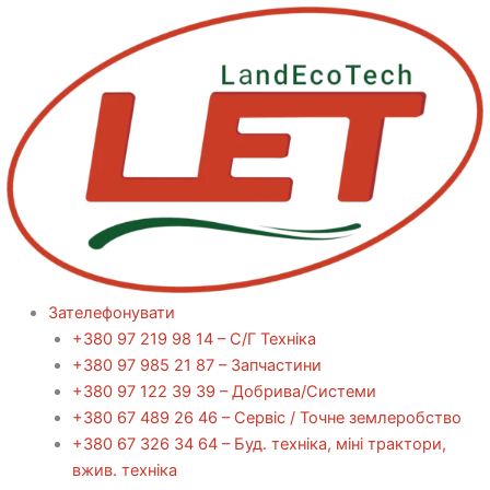
Перейти
до
вмісту
Зателефонувати
+380 97 219 98 14 – С/Г Техніка
+380 97 985 21 87 – Запчастини
+380 97 122 39 39 – Добрива/Cистеми
+380 67 489 26 46 – Сервіс / Точне землеробство
+380 67 326 34 64 – Буд. техніка, міні трактори,
вжив. техніка