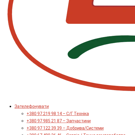
Зателефонувати
+380 97 219 98 14 – С/Г Техніка
+380 97 985 21 87 – Запчастини
+380 97 122 39 39 – Добрива/Cистеми