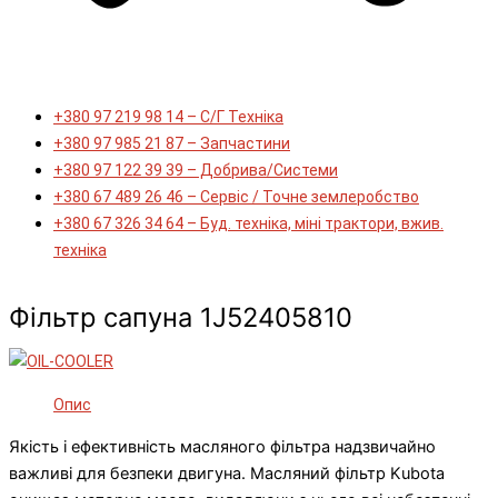
+380 97 219 98 14 – С/Г Техніка
+380 97 985 21 87 – Запчастини
+380 97 122 39 39 – Добрива/Cистеми
+380 67 489 26 46 – Сервіс / Точне землеробство
+380 67 326 34 64 – Буд. техніка, міні трактори, вжив.
техніка
Фільтр сапуна 1J52405810
Опис
Якість і ефективність масляного фільтра надзвичайно
важливі для безпеки двигуна. Масляний фільтр Kubota