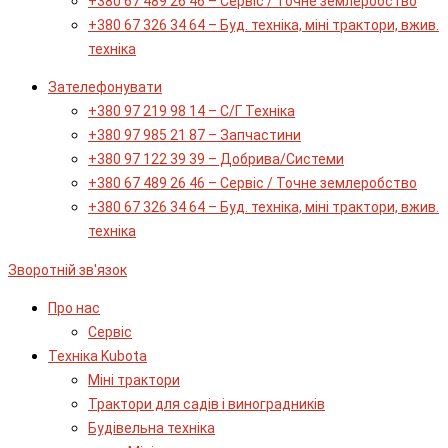
+380 67 489 26 46 – Сервіс / Точне землеробство
+380 67 326 34 64 – Буд. техніка, міні трактори, вжив.
техніка
Зателефонувати
+380 97 219 98 14 – С/Г Техніка
+380 97 985 21 87 – Запчастини
+380 97 122 39 39 – Добрива/Cистеми
+380 67 489 26 46 – Сервіс / Точне землеробство
+380 67 326 34 64 – Буд. техніка, міні трактори, вжив.
техніка
Зворотній зв'язок
Про нас
Сервіс
Технiка Kubota
Міні трактори
Трактори для садів і виноградників
Будівельна техніка