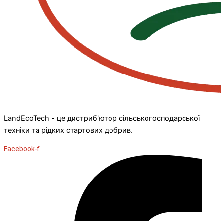
LandEcoTech - це дистриб'ютор сільськогосподарської
техніки та рідких стартових добрив.
Facebook-f