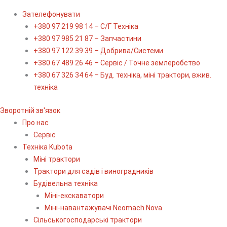
Зателефонувати
+380 97 219 98 14 – С/Г Техніка
+380 97 985 21 87 – Запчастини
+380 97 122 39 39 – Добрива/Cистеми
+380 67 489 26 46 – Сервіс / Точне землеробство
+380 67 326 34 64 – Буд. техніка, міні трактори, вжив.
техніка
Зворотній зв'язок
Про нас
Сервіс
Технiка Kubota
Міні трактори
Трактори для садів і виноградників
Будівельна техніка
Міні-екскаватори
Міні-навантажувачі Neomach Nova
Сільськогосподарські трактори