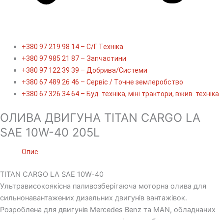
+380 97 219 98 14 – С/Г Техніка
+380 97 985 21 87 – Запчастини
+380 97 122 39 39 – Добрива/Cистеми
+380 67 489 26 46 – Сервіс / Точне землеробство
+380 67 326 34 64 – Буд. техніка, міні трактори, вжив. техніка
ОЛИВА ДВИГУНА TITAN CARGO LA
SAE 10W-40 205L
Опис
TITAN CARGO LA SAE 10W-40
Ультрависокоякісна паливозберігаюча моторна олива для
сильнонавантажених дизельних двигунів вантажівок.
Розроблена для двигунів Mercedes Benz та MAN, обладнаних