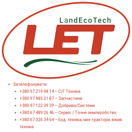
Перейти
до
вмісту
Зателефонувати
+380 97 219 98 14 – С/Г Техніка
+380 97 985 21 87 – Запчастини
+380 97 122 39 39 – Добрива/Cистеми
+380 67 489 26 46 – Сервіс / Точне землеробство
+380 67 326 34 64 – Буд. техніка, міні трактори, вжив.
техніка