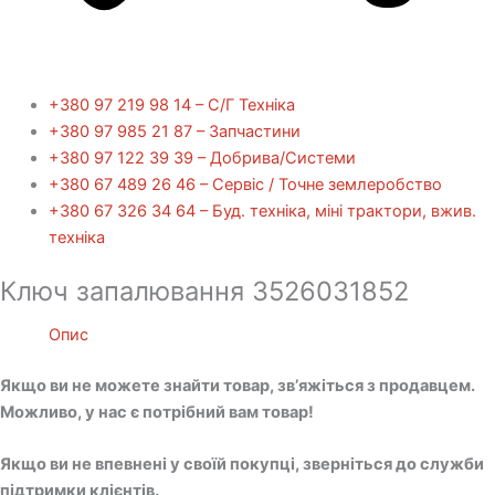
+380 97 219 98 14 – С/Г Техніка
+380 97 985 21 87 – Запчастини
+380 97 122 39 39 – Добрива/Cистеми
+380 67 489 26 46 – Сервіс / Точне землеробство
+380 67 326 34 64 – Буд. техніка, міні трактори, вжив.
техніка
Ключ запалювання 3526031852
Опис
Якщо ви не можете знайти товар, зв’яжіться з продавцем.
Можливо, у нас є потрібний вам товар!
Якщо ви не впевнені у своїй покупці, зверніться до служби
підтримки клієнтів.