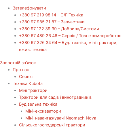
Зателефонувати
+380 97 219 98 14 – С/Г Техніка
+380 97 985 21 87 – Запчастини
+380 97 122 39 39 – Добрива/Cистеми
+380 67 489 26 46 – Сервіс / Точне землеробство
+380 67 326 34 64 – Буд. техніка, міні трактори,
вжив. техніка
Зворотній зв'язок
Про нас
Сервіс
Технiка Kubota
Міні трактори
Трактори для садів і виноградників
Будівельна техніка
Міні-екскаватори
Міні-навантажувачі Neomach Nova
Сільськогосподарські трактори