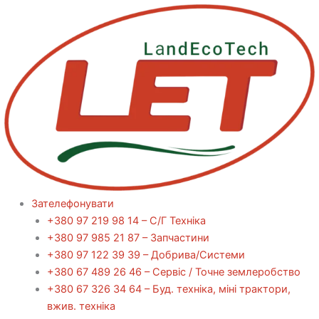
Перейти
до
вмісту
Зателефонувати
+380 97 219 98 14 – С/Г Техніка
+380 97 985 21 87 – Запчастини
+380 97 122 39 39 – Добрива/Cистеми
+380 67 489 26 46 – Сервіс / Точне землеробство
+380 67 326 34 64 – Буд. техніка, міні трактори,
вжив. техніка