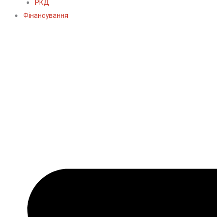
РКД
Фінансування