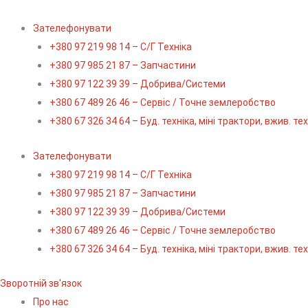
Перейти
до
Зателефонувати
вмісту
+380 97 219 98 14 – С/Г Техніка
+380 97 985 21 87 – Запчастини
+380 97 122 39 39 – Добрива/Cистеми
+380 67 489 26 46 – Сервіс / Точне землеробство
+380 67 326 34 64 – Буд. техніка, міні трактори, вжив. те
Зателефонувати
+380 97 219 98 14 – С/Г Техніка
+380 97 985 21 87 – Запчастини
+380 97 122 39 39 – Добрива/Cистеми
+380 67 489 26 46 – Сервіс / Точне землеробство
+380 67 326 34 64 – Буд. техніка, міні трактори, вжив. те
Зворотній зв'язок
Про нас