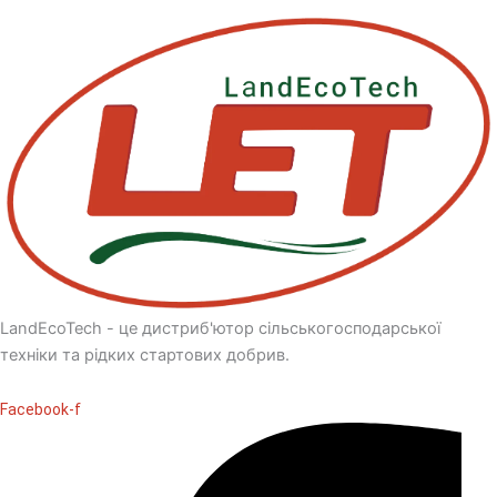
LandEcoTech - це дистриб'ютор сільськогосподарської
техніки та рідких стартових добрив.
Facebook-f