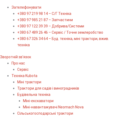
Зателефонувати
+380 97 219 98 14 – С/Г Техніка
+380 97 985 21 87 – Запчастини
+380 97 122 39 39 – Добрива/Cистеми
+380 67 489 26 46 – Сервіс / Точне землеробство
+380 67 326 34 64 – Буд. техніка, міні трактори, вжив.
техніка
Зворотній зв'язок
Про нас
Сервіс
Технiка Kubota
Міні трактори
Трактори для садів і виноградників
Будівельна техніка
Міні-екскаватори
Міні-навантажувачі Neomach Nova
Сільськогосподарські трактори