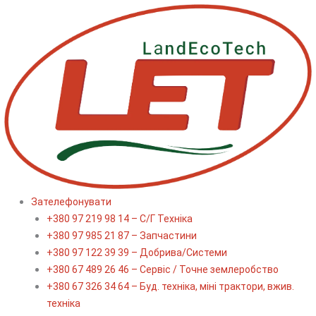
Перейти
до
вмісту
Зателефонувати
+380 97 219 98 14 – С/Г Техніка
+380 97 985 21 87 – Запчастини
+380 97 122 39 39 – Добрива/Cистеми
+380 67 489 26 46 – Сервіс / Точне землеробство
+380 67 326 34 64 – Буд. техніка, міні трактори, вжив.
техніка