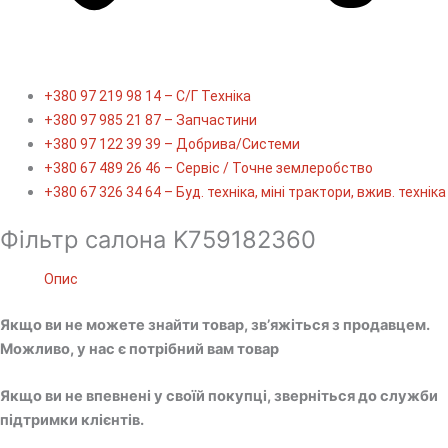
+380 97 219 98 14 – С/Г Техніка
+380 97 985 21 87 – Запчастини
+380 97 122 39 39 – Добрива/Cистеми
+380 67 489 26 46 – Сервіс / Точне землеробство
+380 67 326 34 64 – Буд. техніка, міні трактори, вжив. техніка
Фільтр салона K759182360
Опис
Якщо ви не можете знайти товар, зв’яжіться з продавцем.
Можливо, у нас є потрібний вам товар
Якщо ви не впевнені у своїй покупці, зверніться до служби
підтримки клієнтів.