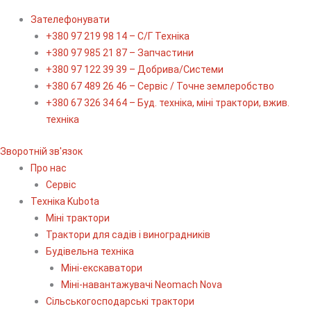
Зателефонувати
+380 97 219 98 14 – С/Г Техніка
+380 97 985 21 87 – Запчастини
+380 97 122 39 39 – Добрива/Cистеми
+380 67 489 26 46 – Сервіс / Точне землеробство
+380 67 326 34 64 – Буд. техніка, міні трактори, вжив.
техніка
Зворотній зв'язок
Про нас
Сервіс
Технiка Kubota
Міні трактори
Трактори для садів і виноградників
Будівельна техніка
Міні-екскаватори
Міні-навантажувачі Neomach Nova
Сільськогосподарські трактори