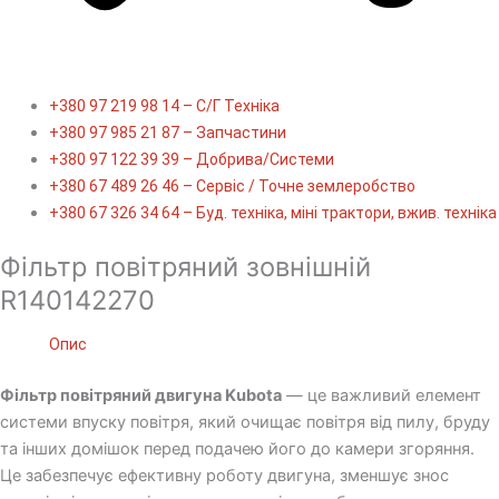
+380 97 219 98 14 – С/Г Техніка
+380 97 985 21 87 – Запчастини
+380 97 122 39 39 – Добрива/Cистеми
+380 67 489 26 46 – Сервіс / Точне землеробство
+380 67 326 34 64 – Буд. техніка, міні трактори, вжив. техніка
Фільтр повітряний зовнішній
R140142270
Опис
Фільтр повітряний двигуна Kubota
— це важливий елемент
системи впуску повітря, який очищає повітря від пилу, бруду
та інших домішок перед подачею його до камери згоряння.
Це забезпечує ефективну роботу двигуна, зменшує знос