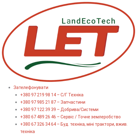
Перейти
до
вмісту
Зателефонувати
+380 97 219 98 14 – С/Г Техніка
+380 97 985 21 87 – Запчастини
+380 97 122 39 39 – Добрива/Cистеми
+380 67 489 26 46 – Сервіс / Точне землеробство
+380 67 326 34 64 – Буд. техніка, міні трактори, вжив.
техніка