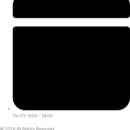
Пн-Пт: 9:00 – 18:00
© 2026 All Rights Reserved.