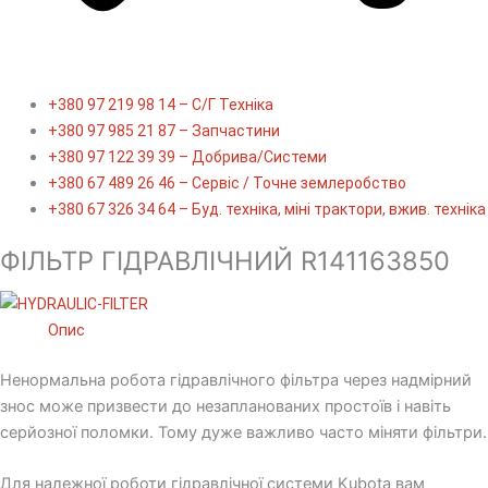
+380 97 219 98 14 – С/Г Техніка
+380 97 985 21 87 – Запчастини
+380 97 122 39 39 – Добрива/Cистеми
+380 67 489 26 46 – Сервіс / Точне землеробство
+380 67 326 34 64 – Буд. техніка, міні трактори, вжив. техніка
ФІЛЬТР ГІДРАВЛІЧНИЙ R141163850
Опис
Ненормальна робота гідравлічного фільтра через надмірний
знос може призвести до незапланованих простоїв і навіть
серйозної поломки. Тому дуже важливо часто міняти фільтри.
Для належної роботи гідравлічної системи Kubota вам