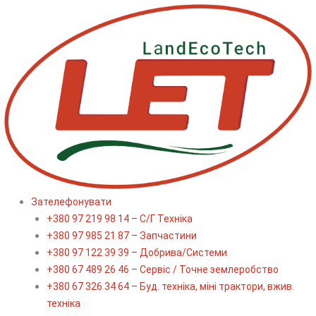
Перейти
до
вмісту
Зателефонувати
+380 97 219 98 14 – С/Г Техніка
+380 97 985 21 87 – Запчастини
+380 97 122 39 39 – Добрива/Cистеми
+380 67 489 26 46 – Сервіс / Точне землеробство
+380 67 326 34 64 – Буд. техніка, міні трактори, вжив.
техніка