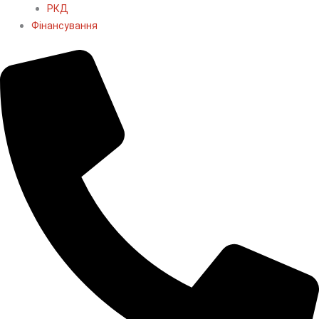
РКД
Фінансування