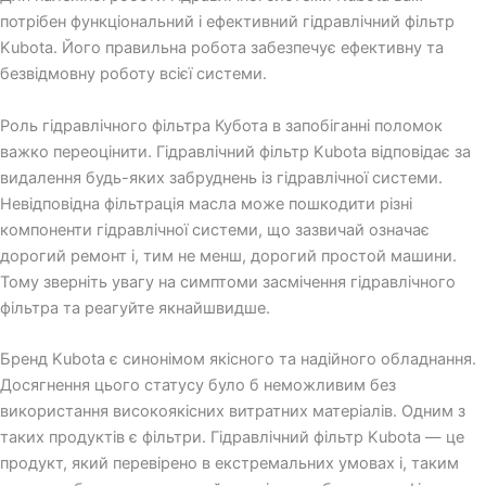
потрібен функціональний і ефективний гідравлічний фільтр
Kubota. Його правильна робота забезпечує ефективну та
безвідмовну роботу всієї системи.
Роль гідравлічного фільтра Кубота в запобіганні поломок
важко переоцінити. Гідравлічний фільтр Kubota відповідає за
видалення будь-яких забруднень із гідравлічної системи.
Невідповідна фільтрація масла може пошкодити різні
компоненти гідравлічної системи, що зазвичай означає
дорогий ремонт і, тим не менш, дорогий простой машини.
Тому зверніть увагу на симптоми засмічення гідравлічного
фільтра та реагуйте якнайшвидше.
Бренд Kubota є синонімом якісного та надійного обладнання.
Досягнення цього статусу було б неможливим без
використання високоякісних витратних матеріалів. Одним з
таких продуктів є фільтри. Гідравлічний фільтр Kubota — це
продукт, який перевірено в екстремальних умовах і, таким