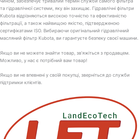
чином, забезпечує тривалий термін служби самого фільтра
та гідравлічної системи, яку він захищає. Гідравлічні фільтри
Kubota відрізняються високою точністю та ефективністю
фільтрації, а також найвищою якістю, підтвердженою
сертифікатами ISO. Вибираючи оригінальний гідравлічний
масляний фільтр Kubota, ви гарантуєте безпеку своєї машини.
Якщо ви не можете знайти товар, зв’яжіться з продавцем.
Можливо, у нас є потрібний вам товар!
Якщо ви не впевнені у своїй покупці, зверніться до служби
підтримки клієнтів.