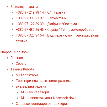
Зателефонувати
+380 97 219 98 14 – С/Г Техніка
+380 97 985 21 87 – Запчастини
+380 97 122 39 39 – Добрива/Cистеми
+380 67 489 26 46 – Сервіс / Точне землеробство
+380 67 326 34 64 – Буд. техніка, міні трактори, вжив.
техніка
Зворотній зв'язок
Про нас
Сервіс
Технiка Kubota
Міні трактори
Трактори для садів і виноградників
Будівельна техніка
Міні-екскаватори
Міні-навантажувачі Neomach Nova
Сільськогосподарські трактори