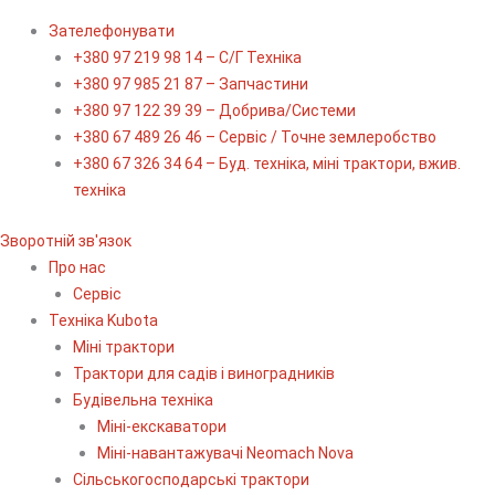
Зателефонувати
+380 97 219 98 14 – С/Г Техніка
+380 97 985 21 87 – Запчастини
+380 97 122 39 39 – Добрива/Cистеми
+380 67 489 26 46 – Сервіс / Точне землеробство
+380 67 326 34 64 – Буд. техніка, міні трактори, вжив.
техніка
Зворотній зв'язок
Про нас
Сервіс
Технiка Kubota
Міні трактори
Трактори для садів і виноградників
Будівельна техніка
Міні-екскаватори
Міні-навантажувачі Neomach Nova
Сільськогосподарські трактори