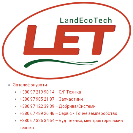
Перейти
до
вмісту
Зателефонувати
+380 97 219 98 14 – С/Г Техніка
+380 97 985 21 87 – Запчастини
+380 97 122 39 39 – Добрива/Cистеми
+380 67 489 26 46 – Сервіс / Точне землеробство
+380 67 326 34 64 – Буд. техніка, міні трактори, вжив.
техніка