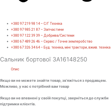
+380 97 219 98 14 – С/Г Техніка
+380 97 985 21 87 – Запчастини
+380 97 122 39 39 – Добрива/Cистеми
+380 67 489 26 46 – Сервіс / Точне землеробство
+380 67 326 34 64 – Буд. техніка, міні трактори, вжив. техніка
Cальник бортової 3A16148250
Опис
Якщо ви не можете знайти товар, зв’яжіться з продавцем.
Можливо, у нас є потрібний вам товар
Якщо ви не впевнені у своїй покупці, зверніться до служби
підтримки клієнтів.