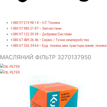
+380 97 219 98 14 – С/Г Техніка
+380 97 985 21 87 – Запчастини
+380 97 122 39 39 – Добрива/Cистеми
+380 67 489 26 46 – Сервіс / Точне землеробство
+380 67 326 34 64 – Буд. техніка, міні трактори, вжив. техніка
МАСЛЯНИЙ ФІЛЬТР 3270137950