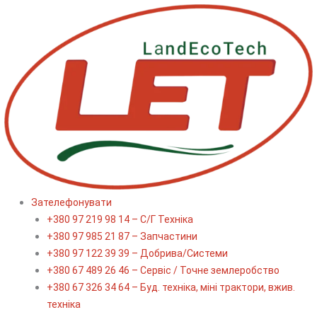
Перейти
до
вмісту
Зателефонувати
+380 97 219 98 14 – С/Г Техніка
+380 97 985 21 87 – Запчастини
+380 97 122 39 39 – Добрива/Cистеми
+380 67 489 26 46 – Сервіс / Точне землеробство
+380 67 326 34 64 – Буд. техніка, міні трактори, вжив.
техніка