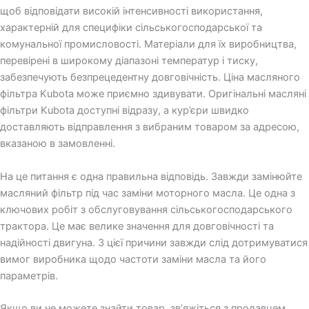
щоб відповідати високій інтенсивності використання,
характерній для специфіки сільськогосподарської та
комунальної промисловості. Матеріали для їх виробництва,
перевірені в широкому діапазоні температур і тиску,
забезпечують безпрецедентну довговічність. Ціна масляного
фільтра Kubota може приємно здивувати. Оригінальні масляні
фільтри Kubota доступні відразу, а кур’єри швидко
доставляють відправлення з вибраним товаром за адресою,
вказаною в замовленні.
На це питання є одна правильна відповідь. Завжди замінюйте
масляний фільтр під час заміни моторного масла. Це одна з
ключових робіт з обслуговування сільськогосподарського
трактора. Це має велике значення для довговічності та
надійності двигуна. З цієї причини завжди слід дотримуватися
вимог виробника щодо частоти заміни масла та його
параметрів.
Якщо ви не можете знайти товар, зв’яжіться з продавцем.