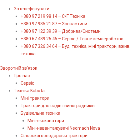
Зателефонувати
+380 97 219 98 14 – С/Г Техніка
+380 97 985 21 87 – Запчастини
+380 97 122 39 39 – Добрива/Cистеми
+380 67 489 26 46 – Сервіс / Точне землеробство
+380 67 326 34 64 – Буд. техніка, міні трактори, вжив.
техніка
Зворотній зв'язок
Про нас
Сервіс
Технiка Kubota
Міні трактори
Трактори для садів і виноградників
Будівельна техніка
Міні-екскаватори
Міні-навантажувачі Neomach Nova
Сільськогосподарські трактори