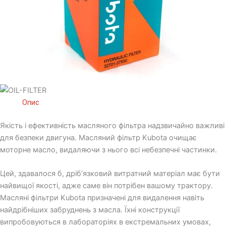
Опис
Якість і ефективність масляного фільтра надзвичайно важливі
для безпеки двигуна. Масляний фільтр Kubota очищає
моторне масло, видаляючи з нього всі небезпечні частинки.
Цей, здавалося б, дріб’язковий витратний матеріал має бути
найвищої якості, адже саме він потрібен вашому трактору.
Масляні фільтри Kubota призначені для видалення навіть
найдрібніших забруднень з масла. Їхні конструкції
випробовуються в лабораторіях в екстремальних умовах,