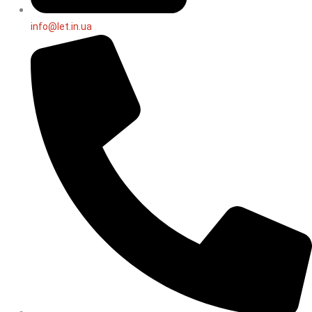
info@let.in.ua