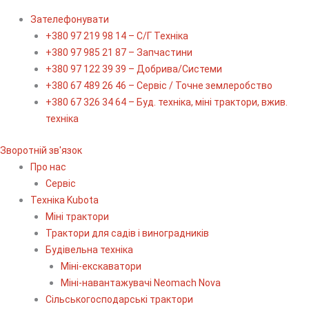
Зателефонувати
+380 97 219 98 14 – С/Г Техніка
+380 97 985 21 87 – Запчастини
+380 97 122 39 39 – Добрива/Cистеми
+380 67 489 26 46 – Сервіс / Точне землеробство
+380 67 326 34 64 – Буд. техніка, міні трактори, вжив.
техніка
Зворотній зв'язок
Про нас
Сервіс
Технiка Kubota
Міні трактори
Трактори для садів і виноградників
Будівельна техніка
Міні-екскаватори
Міні-навантажувачі Neomach Nova
Сільськогосподарські трактори