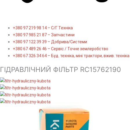
+380 97 219 98 14 – С/Г Техніка
+380 97 985 21 87 – Запчастини
+380 97 122 39 39 – Добрива/Cистеми
+380 67 489 26 46 – Сервіс / Точне землеробство
+380 67 326 34 64 – Буд. техніка, міні трактори, вжив. техніка
ГІДРАВЛІЧНИЙ ФІЛЬТР RC15762190