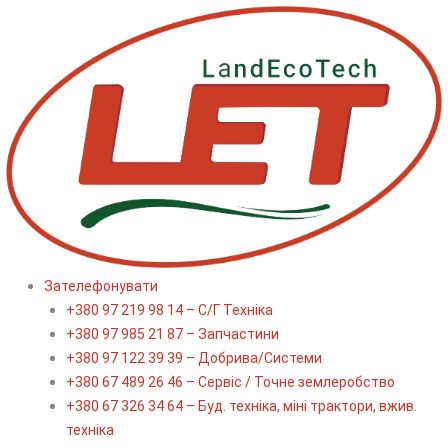
Перейти
до
вмісту
Зателефонувати
+380 97 219 98 14 – С/Г Техніка
+380 97 985 21 87 – Запчастини
+380 97 122 39 39 – Добрива/Cистеми
+380 67 489 26 46 – Сервіс / Точне землеробство
+380 67 326 34 64 – Буд. техніка, міні трактори, вжив.
техніка