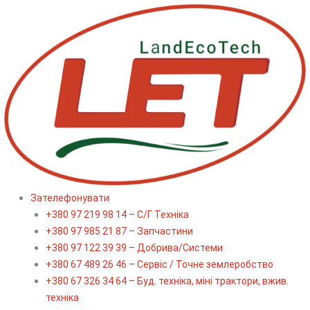
Перейти
до
вмісту
Зателефонувати
+380 97 219 98 14 – С/Г Техніка
+380 97 985 21 87 – Запчастини
+380 97 122 39 39 – Добрива/Cистеми
+380 67 489 26 46 – Сервіс / Точне землеробство
+380 67 326 34 64 – Буд. техніка, міні трактори, вжив.
техніка