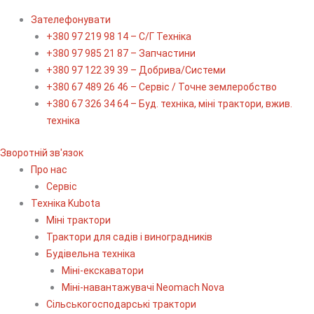
Зателефонувати
+380 97 219 98 14 – С/Г Техніка
+380 97 985 21 87 – Запчастини
+380 97 122 39 39 – Добрива/Cистеми
+380 67 489 26 46 – Сервіс / Точне землеробство
+380 67 326 34 64 – Буд. техніка, міні трактори, вжив.
техніка
Зворотній зв'язок
Про нас
Сервіс
Технiка Kubota
Міні трактори
Трактори для садів і виноградників
Будівельна техніка
Міні-екскаватори
Міні-навантажувачі Neomach Nova
Сільськогосподарські трактори