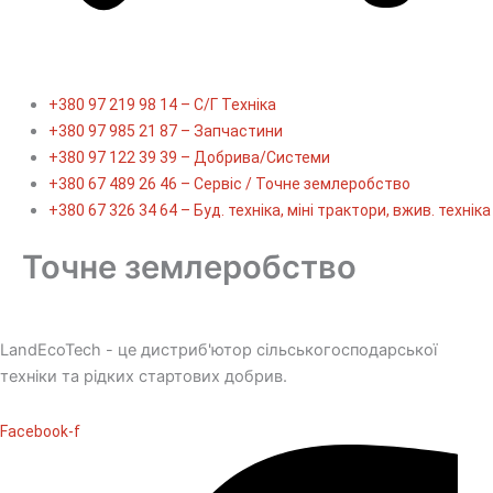
+380 97 219 98 14 – С/Г Техніка
+380 97 985 21 87 – Запчастини
+380 97 122 39 39 – Добрива/Cистеми
+380 67 489 26 46 – Сервіс / Точне землеробство
+380 67 326 34 64 – Буд. техніка, міні трактори, вжив. техніка
Точне землеробство
LandEcoTech - це дистриб'ютор сільськогосподарської
техніки та рідких стартових добрив.
Facebook-f