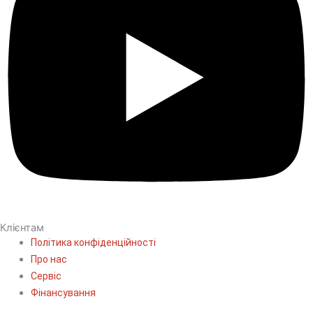
Клієнтам
Політика конфіденційності
Про нас
Сервіс
Фінансування